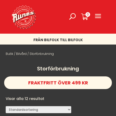
0
FRÅN BILFOLK TILL BILFOLK
Butik
/
Bilvård
/ Storförbrukning
Storförbrukning
FRAKTFRITT ÖVER 499 KR
Visar alla 12 resultat