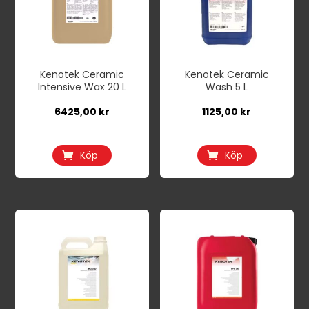
Kenotek Ceramic
Kenotek Ceramic
Intensive Wax 20 L
Wash 5 L
6425,00
kr
1125,00
kr
Köp
Köp