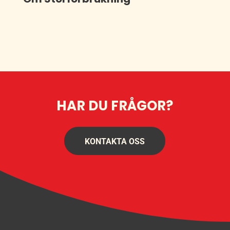
HAR DU FRÅGOR?
KONTAKTA OSS