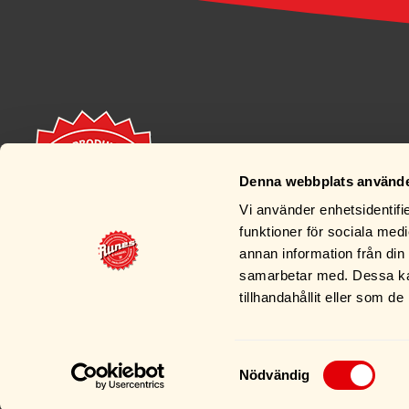
Denna webbplats använde
Vi använder enhetsidentifie
funktioner för sociala medi
annan information från din
samarbetar med. Dessa kan
tillhandahållit eller som d
Samtyckesval
Nödvändig