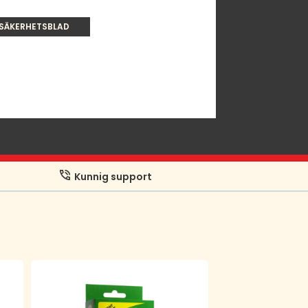
SÄKERHETSBLAD
Kunnig support