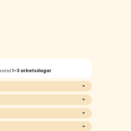
anstid
1–3 arbetsdagar
.