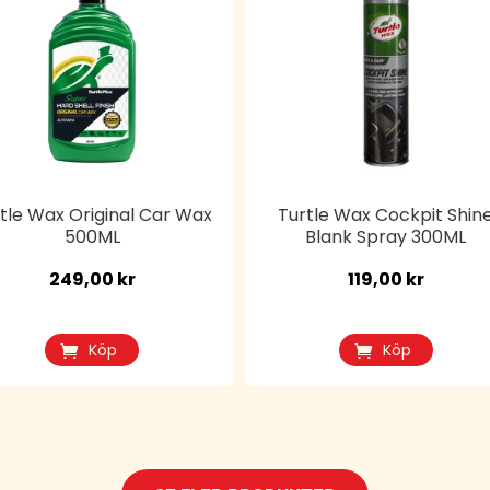
tle Wax Original Car Wax
Turtle Wax Cockpit Shin
500ML
Blank Spray 300ML
249,00
kr
119,00
kr
Köp
Köp