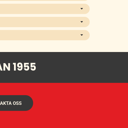
AN 1955
AKTA OSS