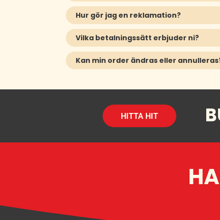
Hur gör jag en reklamation?
Vilka betalningssätt erbjuder ni?
Kan min order ändras eller annulleras
B
HITTA HIT
HA