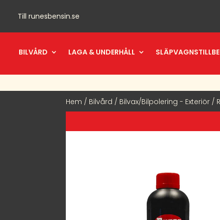
Till
runesbensin.se
BILVÅRD
LAGA & UNDERHÅLL
SLÄPVAGNSTILLB
Hem
/
Bilvård
/
Bilvax/Bilpolering - Exteriör
/ 