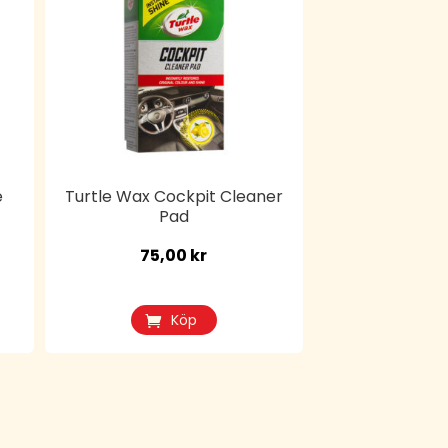
e
Turtle Wax Cockpit Cleaner
Pad
75,00
kr
Köp