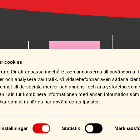
order@ru
0471-125
r cookies
rare för att anpassa innehållet och annonserna till användarna, t
er och analysera vår trafik. Vi vidarebefordrar även sådana ident
 enhet till de sociala medier och annons- och analysföretag som 
 i sin tur kombinera informationen med annan information som
BUTIKEN
e har samlat in när du har använt deras tjänster.
Inställningar
Statistik
Marknadsfö
Integritetspolicy
AI Content Policy