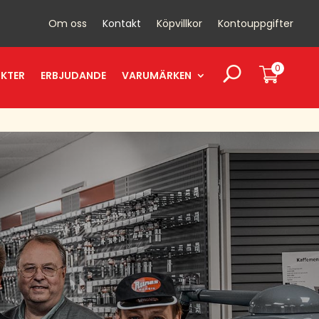
Om oss
Kontakt
Köpvillkor
Kontouppgifter
0
UKTER
ERBJUDANDE
VARUMÄRKEN