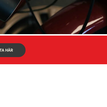
TA HÄR