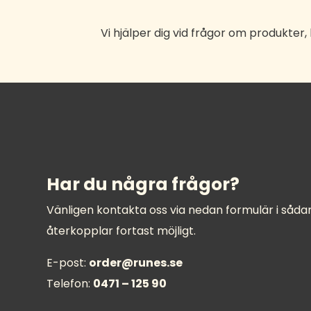
Vi hjälper dig vid frågor om produkter
Har du några frågor?
Vänligen kontakta oss via nedan formulär i sådana
återkopplar fortast möjligt.
E-post:
order@runes.se
Telefon:
0471 – 125 90