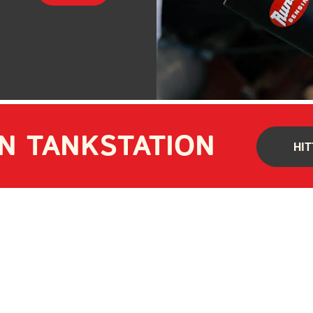
IN TANKSTATION
HIT