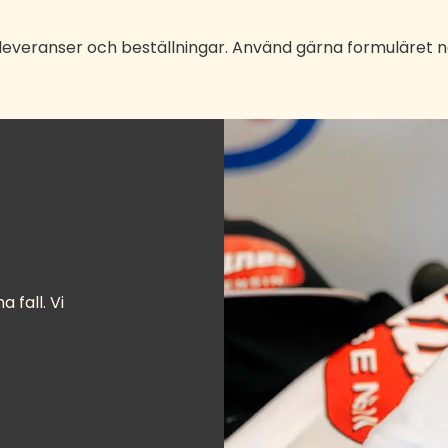
, leveranser och beställningar. Använd gärna formuläret 
 fall. Vi