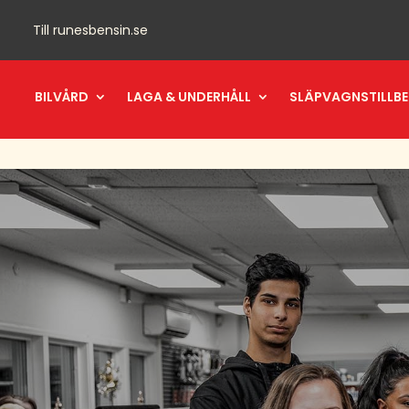
Till
runesbensin.se
BILVÅRD
LAGA & UNDERHÅLL
SLÄPVAGNSTILLB