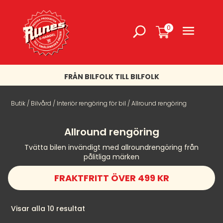
0
FRÅN BILFOLK TILL BILFOLK
Butik
/
Bilvård
/
Interiör rengöring för bil
/ Allround rengöring
Allround rengöring
Tvätta bilen invändigt med allroundrengöring från
pålitliga märken
FRAKTFRITT ÖVER 499 KR
Visar alla 10 resultat