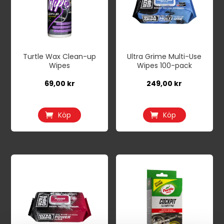
Turtle Wax Clean-up
Ultra Grime Multi-Use
Wipes
Wipes 100-pack
69,00
kr
249,00
kr
Köp
Köp