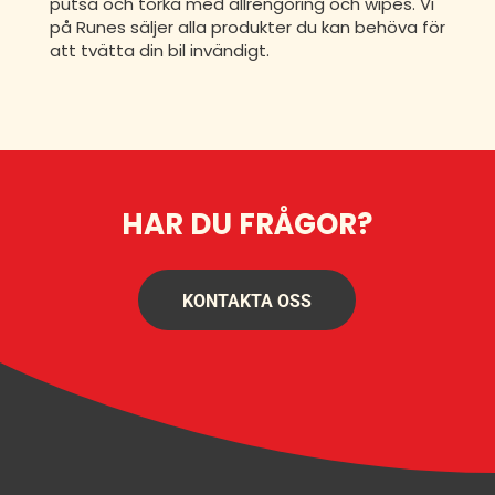
putsa och torka med allrengöring och wipes. Vi
på Runes säljer alla produkter du kan behöva för
att tvätta din bil invändigt.
HAR DU FRÅGOR?
KONTAKTA OSS