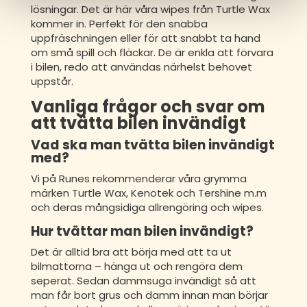
lösningar. Det är här våra wipes från Turtle Wax
kommer in. Perfekt för den snabba
uppfräschningen eller för att snabbt ta hand
om små spill och fläckar. De är enkla att förvara
i bilen, redo att användas närhelst behovet
uppstår.
Vanliga frågor och svar om
att tvätta bilen invändigt
Vad ska man tvätta bilen invändigt
med?
Vi på Runes rekommenderar våra grymma
märken Turtle Wax, Kenotek och Tershine m.m
och deras mångsidiga allrengöring och wipes.
Hur tvättar man bilen invändigt?
Det är alltid bra att börja med att ta ut
bilmattorna – hänga ut och rengöra dem
seperat. Sedan dammsuga invändigt så att
man får bort grus och damm innan man börjar