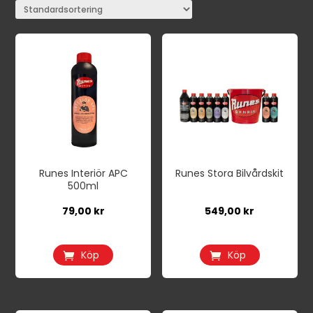
Runes Interiör APC
Runes Stora Bilvårdskit
500ml
79,00
kr
549,00
kr
Köp
Köp