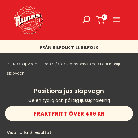
0
FRÅN BILFOLK TILL BILFOLK
Butik
/
Släpvagnstillbehör
/
Släpvagnsbelysning
/ Positionsljus
släpvagn
Positionsljus släpvagn
Ge en tydlig och pålitlig ljussignalering
FRAKTFRITT ÖVER 499 KR
Visar alla 6 resultat