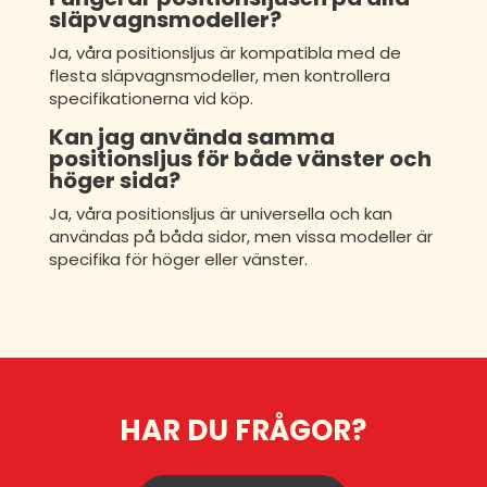
släpvagnsmodeller?
Ja, våra positionsljus är kompatibla med de
flesta släpvagnsmodeller, men kontrollera
specifikationerna vid köp.
Kan jag använda samma
positionsljus för både vänster och
höger sida?
Ja, våra positionsljus är universella och kan
användas på båda sidor, men vissa modeller är
specifika för höger eller vänster.
HAR DU FRÅGOR?