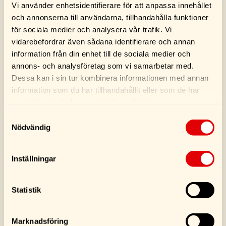
pålitlig ljussignalering.
Vi använder enhetsidentifierare för att anpassa innehållet
och annonserna till användarna, tillhandahålla funktioner
Användningsområden och
för sociala medier och analysera vår trafik. Vi
montering
vidarebefordrar även sådana identifierare och annan
Våra positionsljus passar alla typer av
information från din enhet till de sociala medier och
släpvagnar, inklusive båttrailers,
annons- och analysföretag som vi samarbetar med.
hästtransporter och tunga släp. De är enkla att
Dessa kan i sin tur kombinera informationen med annan
installera och finns i både LED och traditionella
information som du har tillhandahållit eller som de har
glödlampsmodeller. Monteringen sker smidigt
med medföljande fästen och instruktioner.
samlat in när du har använt deras tjänster.
Samtyckesval
Nödvändig
Varför välja positionsljus från
Runes?
Inställningar
Hög synlighet: Våra positionsljus lyser starkt
för maximal säkerhet.
Lång livslängd: Tillverkade av slitstarka
Statistik
material med vädertålig konstruktion.
Enkel installation: Levereras med fästen och
Marknadsföring