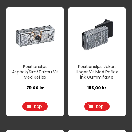
Positionsljus
Positionsljus Jokon
Aspöck/Sim/Talmu Vit
Höger Vit Med Reflex
Med Reflex
ink Gummifäste
79,00
kr
198,00
kr
Köp
Köp