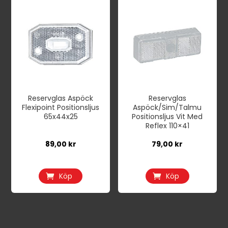
Reservglas Aspöck
Reservglas
Flexipoint Positionsljus
Aspöck/Sim/Talmu
65x44x25
Positionsljus Vit Med
Reflex 110×41
89,00
kr
79,00
kr
Köp
Köp