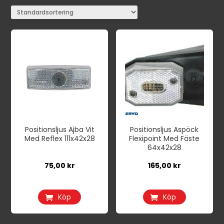
Positionsljus Ajba Vit
Positionsljus Aspöck
Med Reflex 111x42x28
Flexipoint Med Fäste
64x42x28
75,00
kr
165,00
kr
Köp
Köp