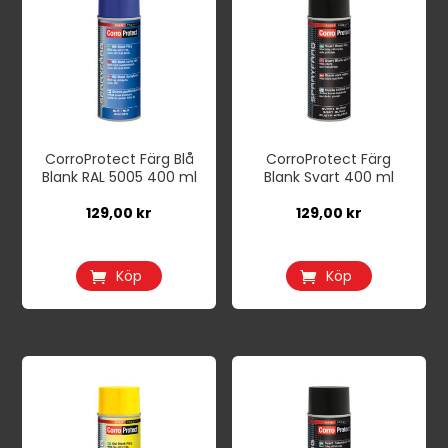
CorroProtect Färg Blå
CorroProtect Färg
Blank RAL 5005 400 ml
Blank Svart 400 ml
129,00
kr
129,00
kr
Köp
Köp