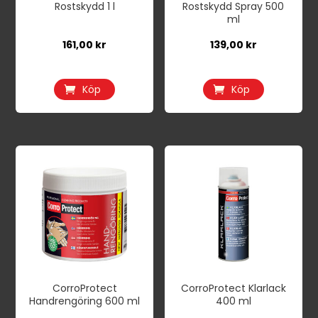
Rostskydd 1 l
Rostskydd Spray 500
ml
161,00
kr
139,00
kr
Köp
Köp
CorroProtect
CorroProtect Klarlack
Handrengöring 600 ml
400 ml