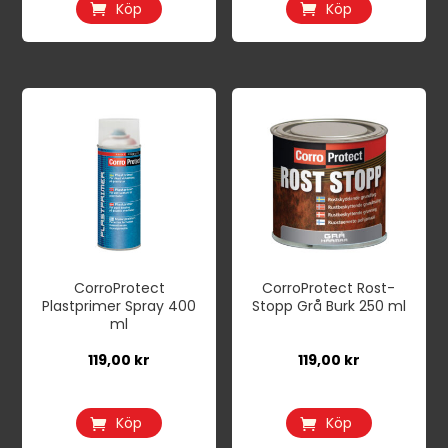
Köp
Köp
CorroProtect
CorroProtect Rost-
Plastprimer Spray 400
Stopp Grå Burk 250 ml
ml
119,00
kr
119,00
kr
Köp
Köp