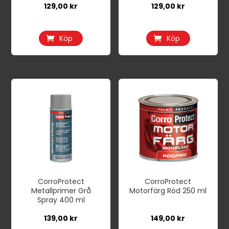
129,00
kr
129,00
kr
Köp
Köp
CorroProtect
CorroProtect
Metallprimer Grå
Motorfärg Röd 250 ml
Spray 400 ml
139,00
kr
149,00
kr