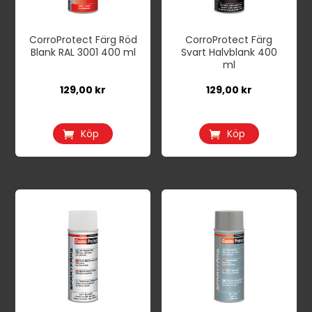
CorroProtect Färg Röd
CorroProtect Färg
Blank RAL 3001 400 ml
Svart Halvblank 400
ml
129,00
kr
129,00
kr
Köp
Köp