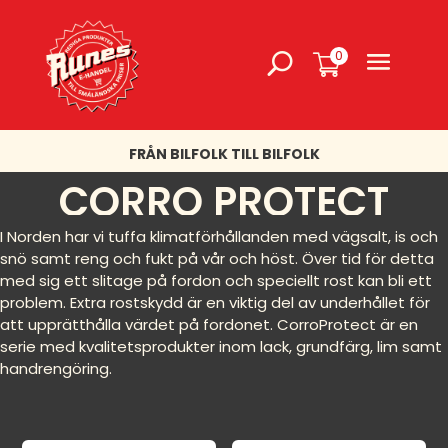
0
FRÅN BILFOLK TILL BILFOLK
CORRO PROTECT
I Norden har vi tuffa klimatförhållanden med vägsalt, is och
snö samt reng och fukt på vår och höst. Över tid för detta
med sig ett slitage på fordon och speciellt rost kan bli ett
problem. Extra rostskydd är en viktig del av underhållet för
att upprätthålla värdet på fordonet. CorroProtect är en
serie med kvalitetsprodukter inom lack, grundfärg, lim samt
handrengöring.