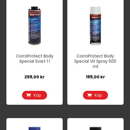
CorroProtect Body
CorroProtect Body
Special Svart 1 l
Special Vit Spray 500
ml
259,00
kr
199,00
kr
Köp
Köp