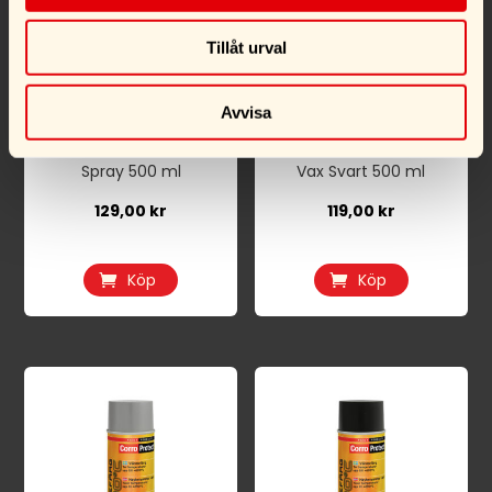
Tillåt urval
Avvisa
CorroProtect Universal
CorroProtect Universal
Spray 500 ml
Vax Svart 500 ml
129,00
kr
119,00
kr
Köp
Köp