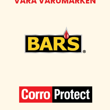
VÅRA VARUMÄRKEN