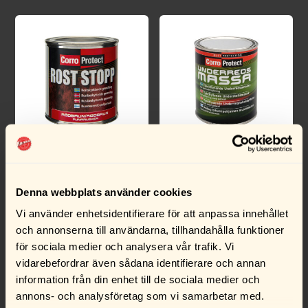
CorroProtect Rost-
CorroProtect
Stopp Rödbrun Burk
Underredsmassa 1 l
250 ml
Denna webbplats använder cookies
119,00
kr
229,00
kr
Vi använder enhetsidentifierare för att anpassa innehållet
och annonserna till användarna, tillhandahålla funktioner
Köp
Köp
för sociala medier och analysera vår trafik. Vi
vidarebefordrar även sådana identifierare och annan
information från din enhet till de sociala medier och
annons- och analysföretag som vi samarbetar med.