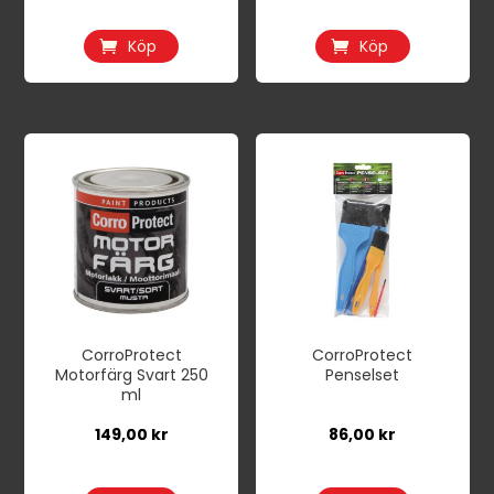
Köp
Köp
CorroProtect
CorroProtect
Motorfärg Svart 250
Penselset
ml
149,00
kr
86,00
kr