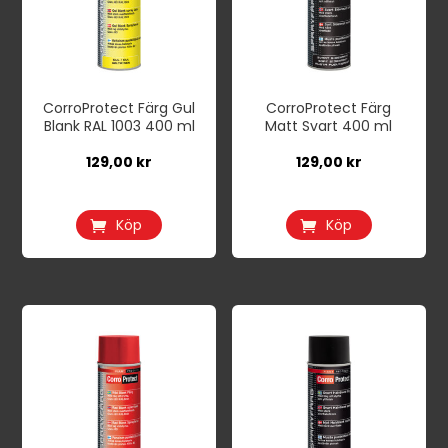
CorroProtect Färg Gul
CorroProtect Färg
Blank RAL 1003 400 ml
Matt Svart 400 ml
129,00
kr
129,00
kr
Köp
Köp