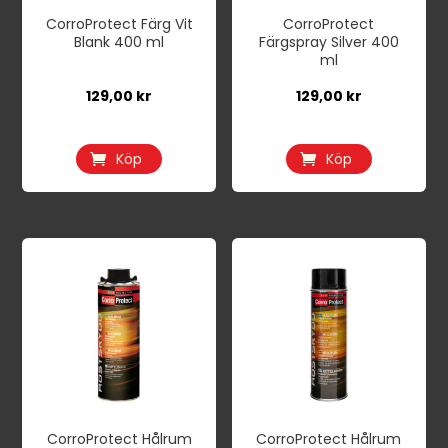
CorroProtect Färg Vit
CorroProtect
Blank 400 ml
Färgspray Silver 400
ml
129,00
kr
129,00
kr
Köp
Köp
CorroProtect Hålrum
CorroProtect Hålrum