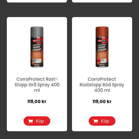
CorroProtect Rost-
CorroProtect
Stopp Grå Spray 400
Roststopp Röd Spray
ml
400 ml
119,00
kr
119,00
kr
Köp
Köp