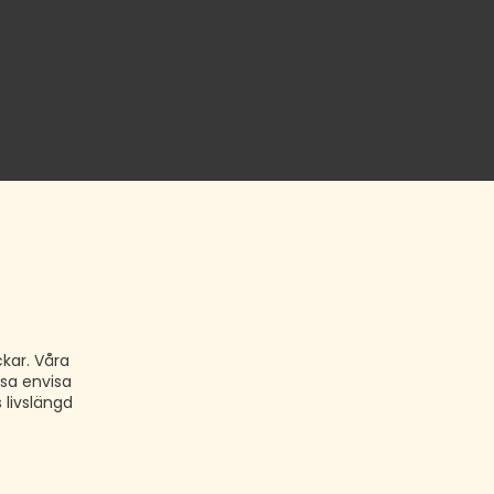
kar. Våra
ssa envisa
 livslängd