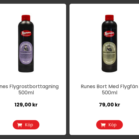
nes Flygrostborttagning
Runes Bort Med Flygfän
500ml
500ml
129,00
kr
79,00
kr
Köp
Köp