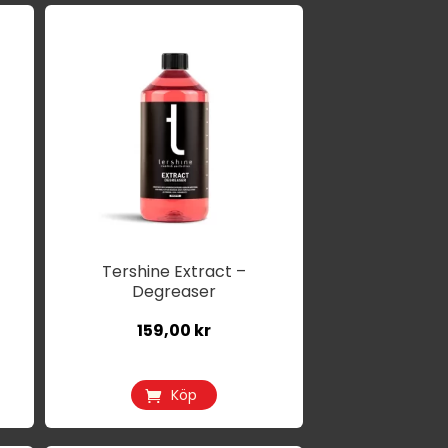
Tershine Extract –
Degreaser
159,00
kr
Köp