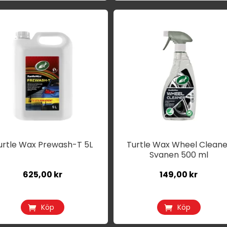
urtle Wax Prewash-T 5L
Turtle Wax Wheel Cleane
Svanen 500 ml
625,00
kr
149,00
kr
Köp
Köp