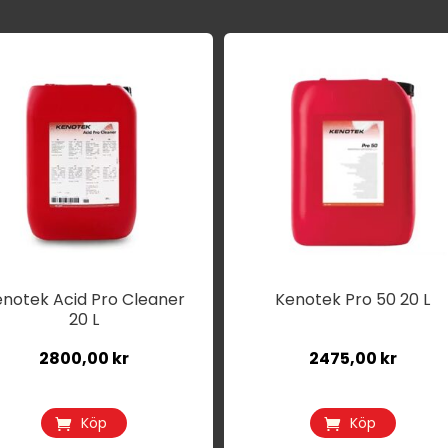
enotek Acid Pro Cleaner
Kenotek Pro 50 20 L
20 L
2800,00
kr
2475,00
kr
Köp
Köp