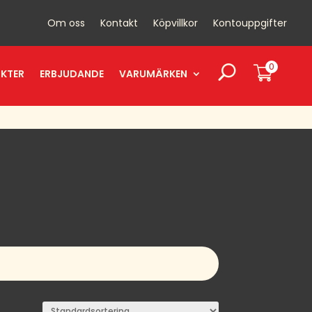
Om oss
Kontakt
Köpvillkor
Kontouppgifter
0
UKTER
ERBJUDANDE
VARUMÄRKEN