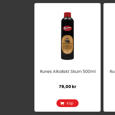
Runes Alkaliskt Skum 500ml
Ru
79,00
kr
Köp