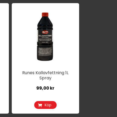
Runes Kallavfettning 1L
Spray
99,00
kr
Köp