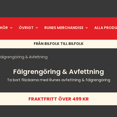
EHÖR
ÖVRIGT
RUNES MERCHANDISE
ALLA PROD
FRÅN BILFOLK TILL BILFOLK
Fälgrengöring & Avfettning
Fälgrengöring & Avfettning
Ta bort fläckarna med Runes avfettning & fälgrengöring
FRAKTFRITT ÖVER 499 KR