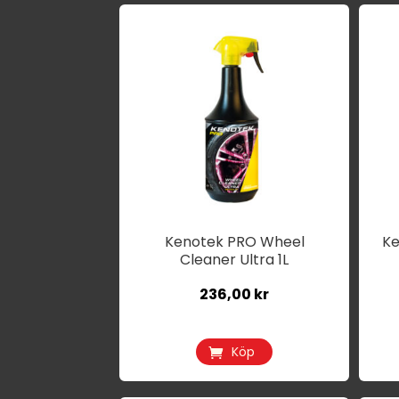
Kenotek PRO Wheel
Ke
Cleaner Ultra 1L
236,00
kr
Köp