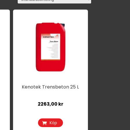
Kenotek Trensbeton 25 L
2263,00
kr
Köp