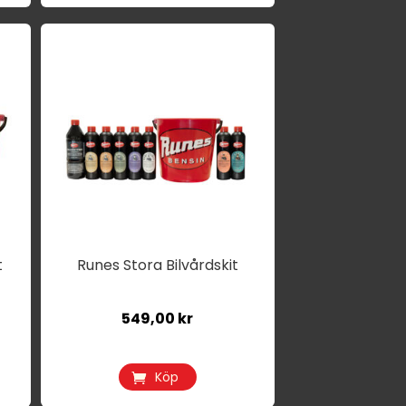
t
Runes Stora Bilvårdskit
549,00
kr
Köp