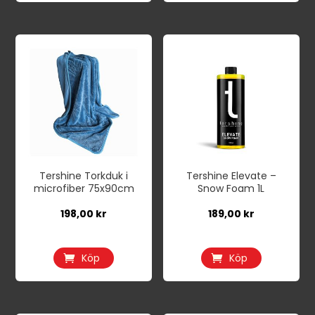
Tershine Torkduk i
Tershine Elevate –
microfiber 75x90cm
Snow Foam 1L
198,00
kr
189,00
kr
Köp
Köp