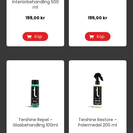
Interiörbehandling 500
ml
199,00
kr
195,00
kr
Köp
Köp
Tershine Repel –
Tershine Restore –
Glasbehandling 100ml
Polermedel 200 ml