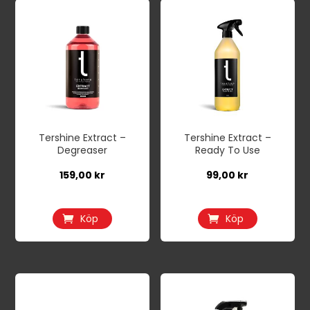
Tershine Extract –
Tershine Extract –
Degreaser
Ready To Use
159,00
kr
99,00
kr
Köp
Köp