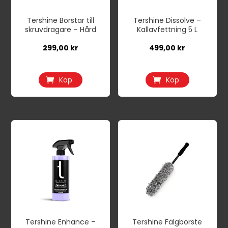
Tershine Borstar till
Tershine Dissolve –
skruvdragare – Hård
Kallavfettning 5 L
299,00
kr
499,00
kr
Köp
Köp
Tershine Enhance –
Tershine Fälgborste