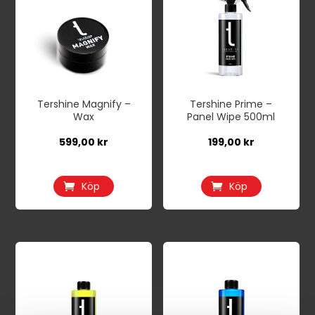
Tershine Magnify –
Tershine Prime –
Wax
Panel Wipe 500ml
599,00
kr
199,00
kr
Köp
Köp