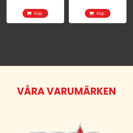
Köp
Köp
VÅRA VARUMÄRKEN