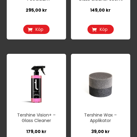
295,00
kr
149,00
kr
Köp
Köp
Tershine Vision+ –
Tershine Wax –
Glass Cleaner
Applikator
179,00
kr
39,00
kr