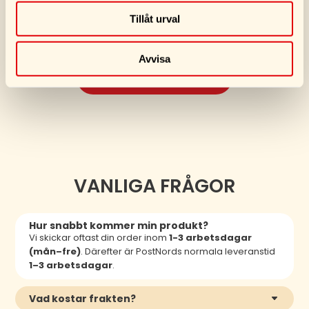
Tillåt urval
Avvisa
SE FLER PRODUKTER
VANLIGA FRÅGOR
Hur snabbt kommer min produkt?
Vi skickar oftast din order inom
1-3 arbetsdagar
(mån–fre)
. Därefter är PostNords normala leveranstid
1–3 arbetsdagar
.
Vad kostar frakten?