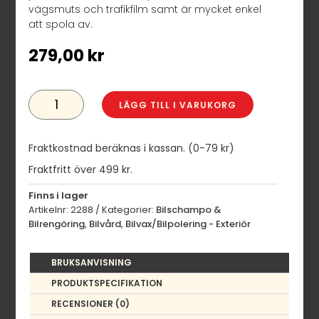
vägsmuts och trafikfilm samt är mycket enkel
att spola av.
279,00
kr
TURTLE
WAX
LÄGG TILL I VARUKORG
HS
PRO
PURE
WASH
Fraktkostnad beräknas i kassan. (0-79 kr)
MÄNGD
Fraktfritt över 499 kr.
Finns i lager
Artikelnr:
2288
Kategorier:
Bilschampo &
Bilrengöring
,
Bilvård
,
Bilvax/Bilpolering - Exteriör
BRUKSANVISNING
PRODUKTSPECIFIKATION
RECENSIONER (0)