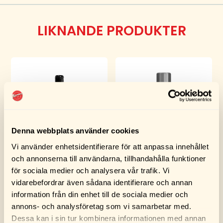
LIKNANDE PRODUKTER
Denna webbplats använder cookies
Vi använder enhetsidentifierare för att anpassa innehållet
Turtle Wax Original
Turtle Wax Cockpit
och annonserna till användarna, tillhandahålla funktioner
Car Wax 500ML
Shine Blank Spray
för sociala medier och analysera vår trafik. Vi
300ML
vidarebefordrar även sådana identifierare och annan
249,00
kr
119,00
kr
information från din enhet till de sociala medier och
annons- och analysföretag som vi samarbetar med.
Dessa kan i sin tur kombinera informationen med annan