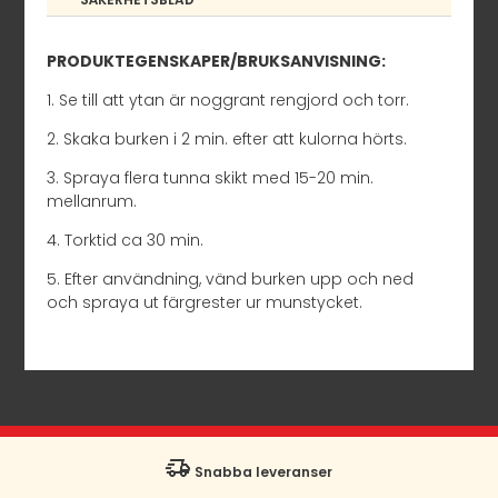
PRODUKTEGENSKAPER/BRUKSANVISNING:
1. Se till att ytan är noggrant rengjord och torr.
2. Skaka burken i 2 min. efter att kulorna hörts.
3. Spraya flera tunna skikt med 15-20 min.
mellanrum.
4. Torktid ca 30 min.
5. Efter användning, vänd burken upp och ned
och spraya ut färgrester ur munstycket.
Snabba leveranser