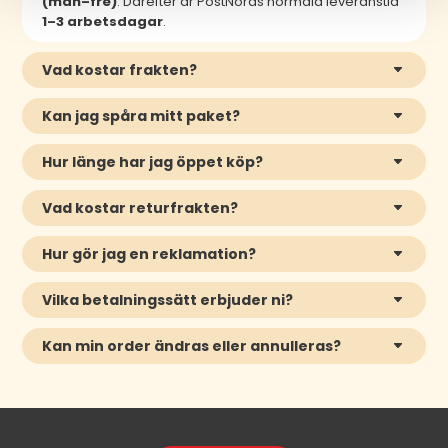
(mån–fre)
. Därefter är PostNords normala leveranstid
1–3 arbetsdagar
.
Vad kostar frakten?
Kan jag spåra mitt paket?
Hur länge har jag öppet köp?
Vad kostar returfrakten?
Hur gör jag en reklamation?
Vilka betalningssätt erbjuder ni?
Kan min order ändras eller annulleras?