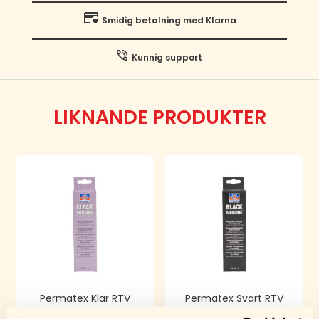
Smidig betalning med Klarna
Kunnig support
LIKNANDE PRODUKTER
Permatex Klar RTV
Permatex Svart RTV
Silikon 80 ml
Silikon 80 ml