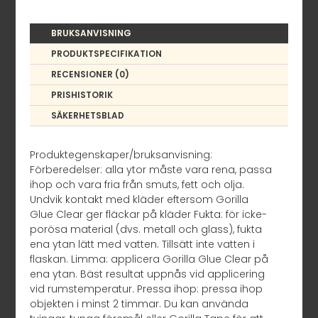
BRUKSANVISNING
PRODUKTSPECIFIKATION
RECENSIONER (0)
PRISHISTORIK
SÄKERHETSBLAD
Produktegenskaper/bruksanvisning:
Förberedelser: alla ytor måste vara rena, passa
ihop och vara fria från smuts, fett och olja.
Undvik kontakt med kläder eftersom Gorilla
Glue Clear ger fläckar på kläder Fukta: för icke-
porösa material (dvs. metall och glass), fukta
ena ytan lätt med vatten. Tillsätt inte vatten i
flaskan. Limma: applicera Gorilla Glue Clear på
ena ytan. Bäst resultat uppnås vid applicering
vid rumstemperatur. Pressa ihop: pressa ihop
objekten i minst 2 timmar. Du kan använda