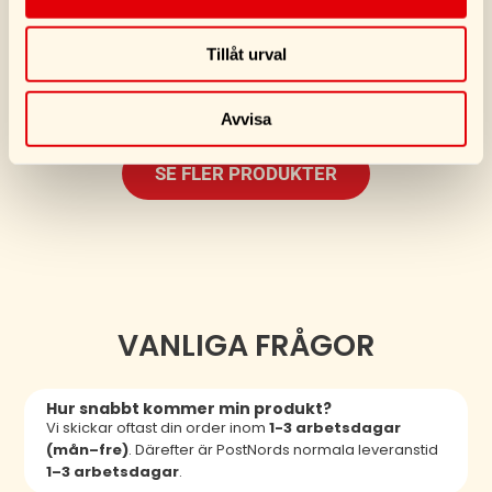
Tillåt urval
Avvisa
SE FLER PRODUKTER
VANLIGA FRÅGOR
Hur snabbt kommer min produkt?
Vi skickar oftast din order inom
1-3 arbetsdagar
(mån–fre)
. Därefter är PostNords normala leveranstid
1–3 arbetsdagar
.