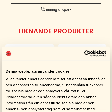
Kunnig support
LIKNANDE PRODUKTER
Denna webbplats använder cookies
Vi använder enhetsidentifierare för att anpassa innehållet
och annonserna till användarna, tillhandahålla funktioner
för sociala medier och analysera vår trafik. Vi
Permatex Klar RTV
Permatex Svart RTV
vidarebefordrar även sådana identifierare och annan
Silikon 80 ml
Silikon 80 ml
information från din enhet till de sociala medier och
99,00
kr
99,00
kr
annons- och analysföretag som vi samarbetar med.