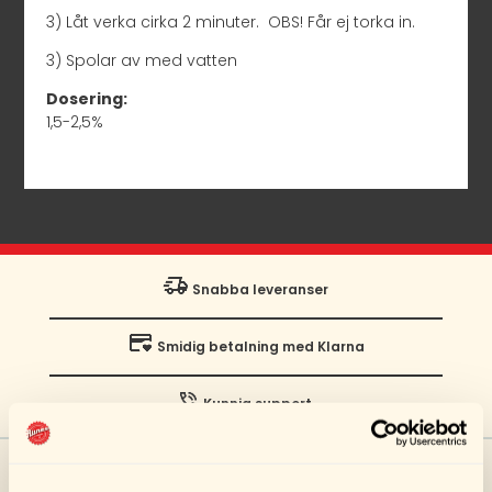
3) Låt verka cirka 2 minuter. OBS! Får ej torka in.
3) Spolar av med vatten
Dosering:
1,5-2,5%
Snabba leveranser
Smidig betalning med Klarna
Kunnig support