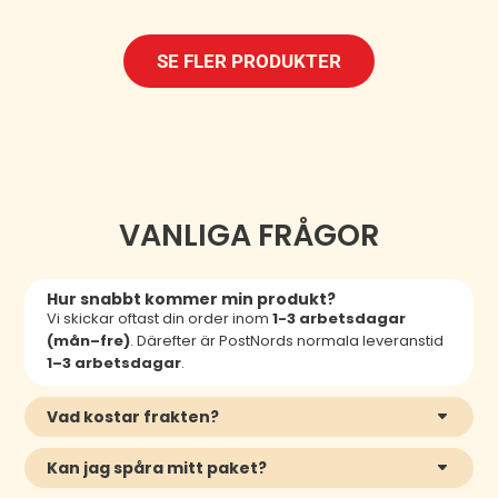
SE FLER PRODUKTER
VANLIGA FRÅGOR
Hur snabbt kommer min produkt?
Vi skickar oftast din order inom
1-3 arbetsdagar
(mån–fre)
. Därefter är PostNords normala leveranstid
1–3 arbetsdagar
.
Vad kostar frakten?
Kan jag spåra mitt paket?