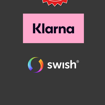
order@runes.se