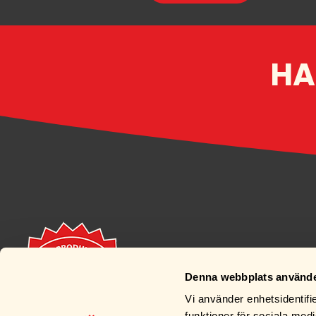
HA
Denna webbplats använde
Vi använder enhetsidentifie
funktioner för sociala medi