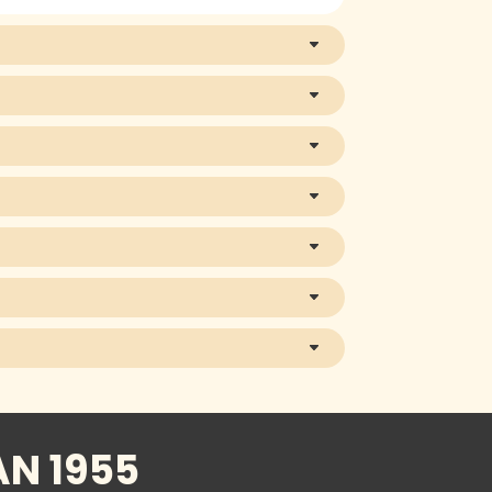
AN 1955