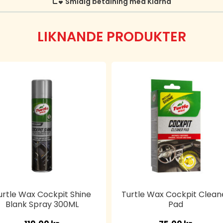
Smidig betalning med Klarna
LIKNANDE PRODUKTER
urtle Wax Cockpit Shine
Turtle Wax Cockpit Clean
Blank Spray 300ML
Pad