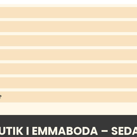
?
UTIK I EMMABODA – SED