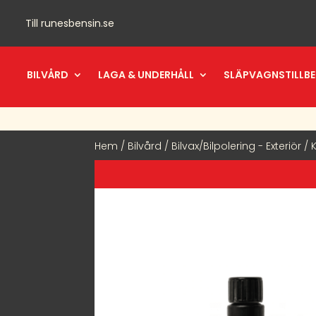
Till
runesbensin.se
BILVÅRD
LAGA & UNDERHÅLL
SLÄPVAGNSTILLB
Hem
/
Bilvård
/
Bilvax/Bilpolering - Exteriör
/ 