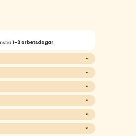
anstid
1–3 arbetsdagar
.