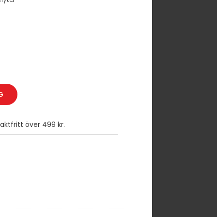
G
ktfritt över 499 kr.