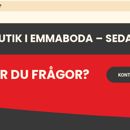
?
UTIK I EMMABODA – SED
R DU FRÅGOR?
KONT