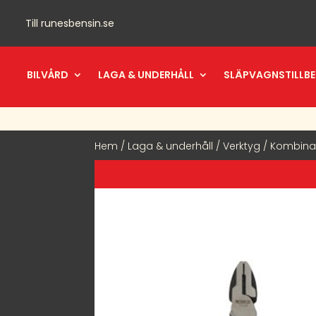
Till
runesbensin.se
BILVÅRD
LAGA & UNDERHÅLL
SLÄPVAGNSTILLB
Hem
/
Laga & underhåll
/
Verktyg
/ Kombina