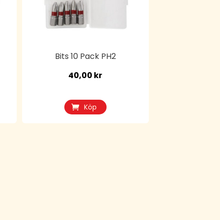
Bits 10 Pack PH2
40,00
kr
Köp