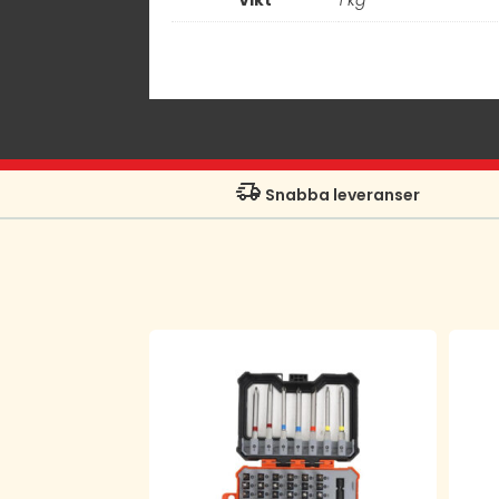
Snabba leveranser