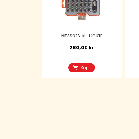
Bitssats 56 Delar
280,00
kr
Köp