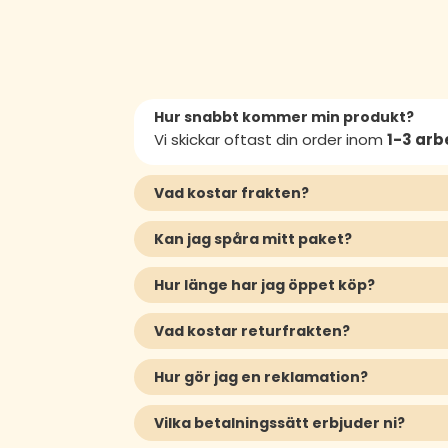
Hur snabbt kommer min produkt?
Vi skickar oftast din order inom
1-3 ar
Vad kostar frakten?
Kan jag spåra mitt paket?
Hur länge har jag öppet köp?
Vad kostar returfrakten?
Hur gör jag en reklamation?
Vilka betalningssätt erbjuder ni?