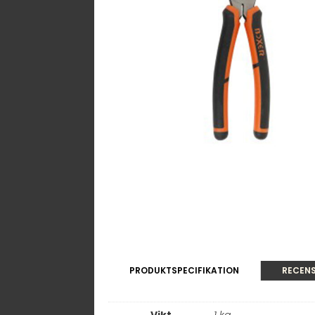
PRODUKTSPECIFIKATION
RECENS
Vikt
1 kg