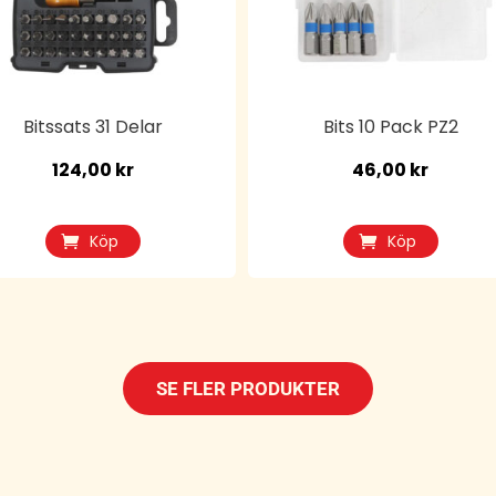
Bitssats 31 Delar
Bits 10 Pack PZ2
124,00
kr
46,00
kr
Köp
Köp
SE FLER PRODUKTER