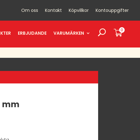
Om oss
Kontakt
Köpvillkor
Kontouppgifter
0
UKTER
ERBJUDANDE
VARUMÄRKEN
0 mm
lyta