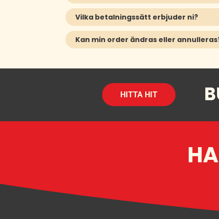
Vilka betalningssätt erbjuder ni?
Kan min order ändras eller annulleras
B
HITTA HIT
HA