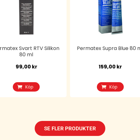
rmatex Svart RTV Silikon
Permatex Supra Blue 80 
80 ml
99,00
kr
159,00
kr
Köp
Köp
SE FLER PRODUKTER