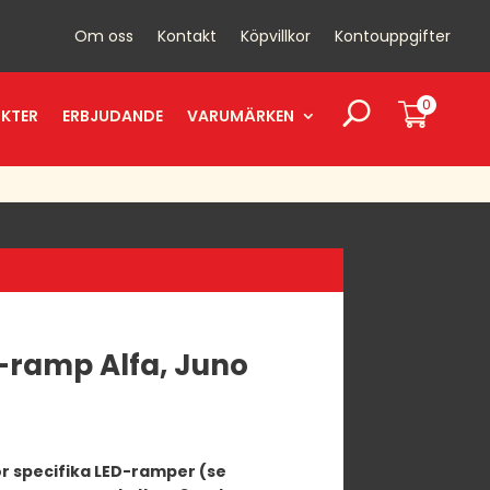
Om oss
Kontakt
Köpvillkor
Kontouppgifter
0
UKTER
ERBJUDANDE
VARUMÄRKEN
D-ramp Alfa, Juno
r specifika LED-ramper (se