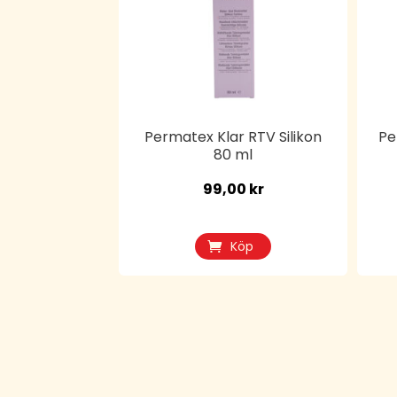
Permatex Klar RTV Silikon
Pe
80 ml
99,00
kr
Köp