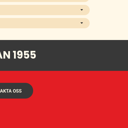
AN 1955
AKTA OSS