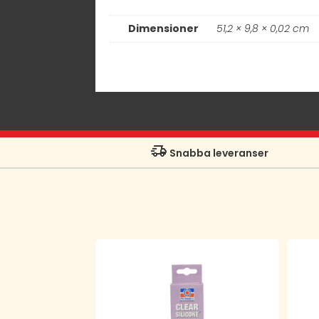
Dimensioner
51,2 × 9,8 × 0,02 cm
Snabba leveranser