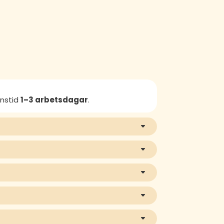
anstid
1–3 arbetsdagar
.