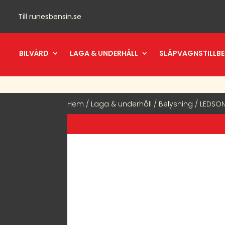
Till
runesbensin.se
BILVÅRD
LAGA & UNDERHÅLL
SLÄPVAGNSTILLB
Hem
/
Laga & underhåll
/
Belysning
/ LEDSON 