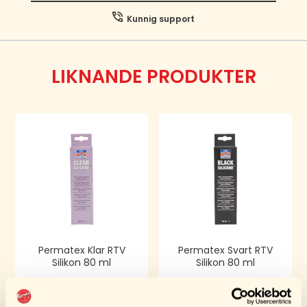
Kunnig support
LIKNANDE PRODUKTER
Permatex Klar RTV
Permatex Svart RTV
Silikon 80 ml
Silikon 80 ml
99,00
kr
99,00
kr