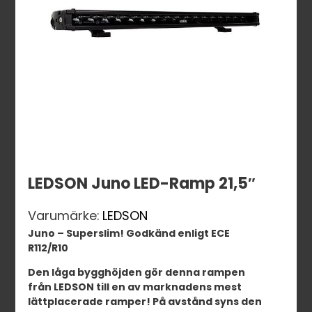
LEDSON Juno LED-Ramp 21,5″
Varumärke:
LEDSON
Juno – Superslim! Godkänd enligt ECE
R112/R10
Den låga bygghöjden gör denna rampen
från LEDSON till en av marknadens mest
lättplacerade ramper! På avstånd syns den