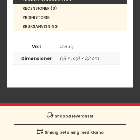
RECENSIONER (0)
PRISHISTORIK
BRUKSANVISNING
Vikt
1,28 kg
Dimensioner
6,8 × 52,8 × 3,3 cm
Snabba leveranser
Smidig betalning med Klarna