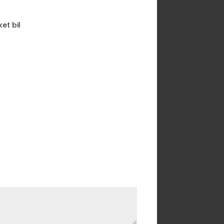
et bil