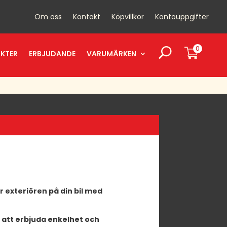
Om oss
Kontakt
Köpvillkor
Kontouppgifter
0
UKTER
ERBJUDANDE
VARUMÄRKEN
 exteriören på din bil med
 att erbjuda enkelhet och