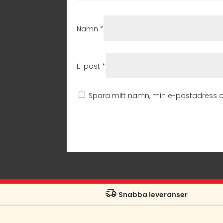
Namn
*
E-post
*
Spara mitt namn, min e-postadress o
Snabba leveranser