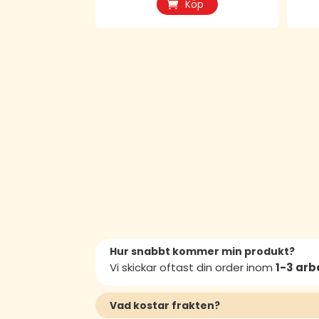
Köp
Hur snabbt kommer min produkt?
Vi skickar oftast din order inom
1-3 ar
Vad kostar frakten?