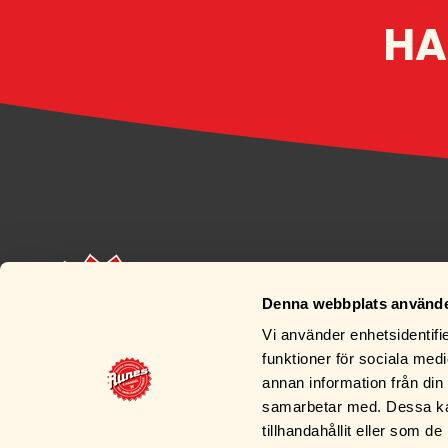
HA
Denna webbplats använde
Vi använder enhetsidentifie
funktioner för sociala medi
annan information från din
samarbetar med. Dessa kan
tillhandahållit eller som d