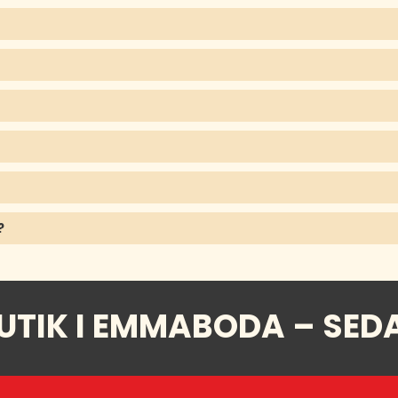
?
UTIK I EMMABODA – SED