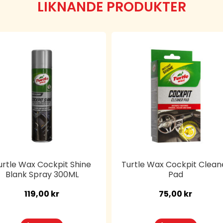
LIKNANDE PRODUKTER
urtle Wax Cockpit Shine
Turtle Wax Cockpit Clean
Blank Spray 300ML
Pad
119,00
kr
75,00
kr