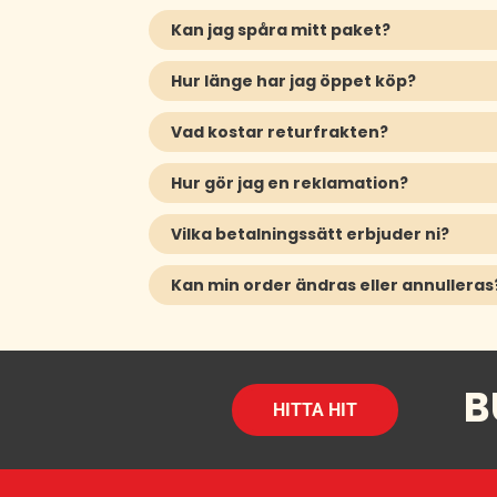
Kan jag spåra mitt paket?
Hur länge har jag öppet köp?
Vad kostar returfrakten?
Hur gör jag en reklamation?
Vilka betalningssätt erbjuder ni?
Kan min order ändras eller annulleras
B
HITTA HIT