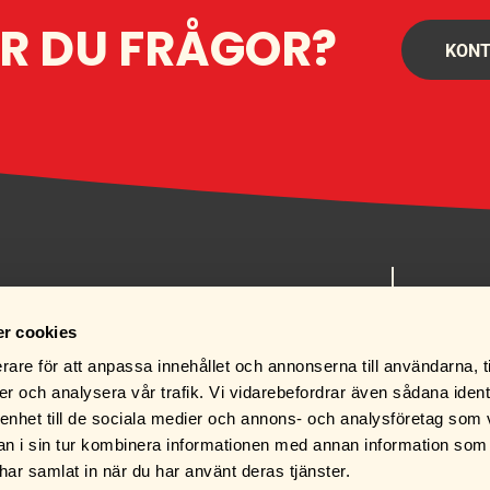
R DU FRÅGOR?
KONT
order@ru
r cookies
0471-125
rare för att anpassa innehållet och annonserna till användarna, t
er och analysera vår trafik. Vi vidarebefordrar även sådana ident
 enhet till de sociala medier och annons- och analysföretag som 
 i sin tur kombinera informationen med annan information som
e har samlat in när du har använt deras tjänster.
BUTIKEN