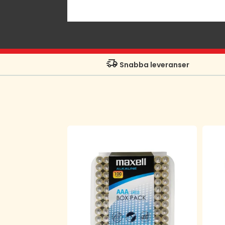
Snabba leveranser