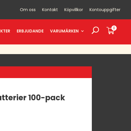
Om oss
Kontakt
Köpvillkor
Kontouppgifter
0
UKTER
ERBJUDANDE
VARUMÄRKEN
atterier 100-pack