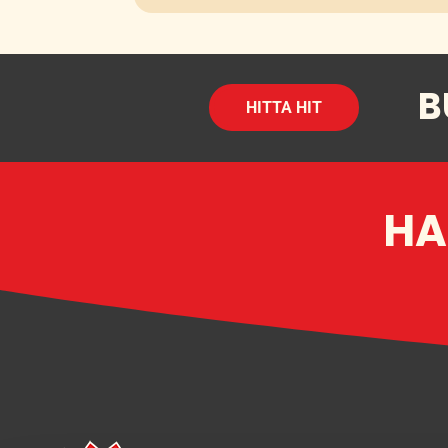
B
HITTA HIT
HA