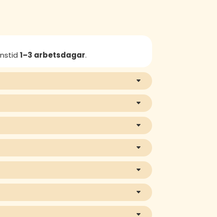
anstid
1–3 arbetsdagar
.