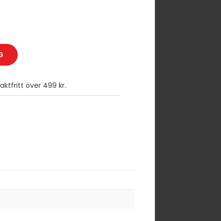
G
ktfritt över 499 kr.