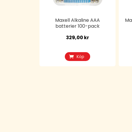
Maxell Alkaline AAA
Max
batterier 100-pack
329,00
kr
Köp