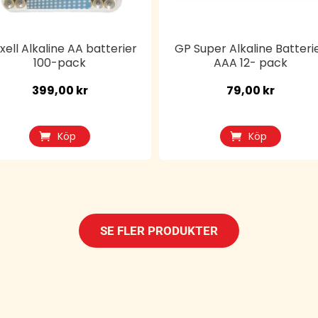
ell Alkaline AA batterier
GP Super Alkaline Batteri
100-pack
AAA 12- pack
399,00
kr
79,00
kr
Köp
Köp
SE FLER PRODUKTER