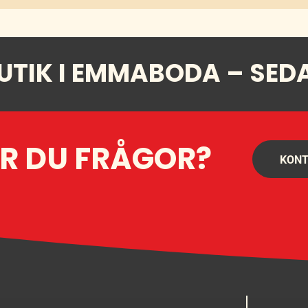
UTIK I EMMABODA – SED
R DU FRÅGOR?
KONT