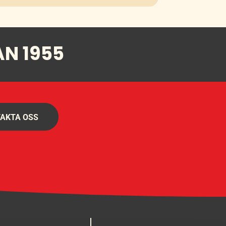
AN 1955
AKTA OSS