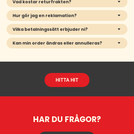
Vad kostar returfrakten?
Hur gör jag en reklamation?
Vilka betalningssätt erbjuder ni?
Kan min order ändras eller annulleras?
HITTA HIT
HAR DU FRÅGOR?