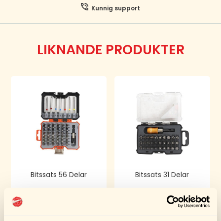
Kunnig support
LIKNANDE PRODUKTER
Bitssats 56 Delar
Bitssats 31 Delar
280,00
kr
124,00
kr