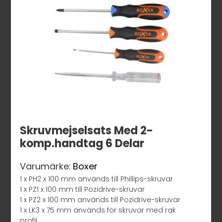
Skruvmejselsats Med 2-
komp.handtag 6 Delar
Varumärke:
Boxer
1 x PH2 x 100 mm används till Phillips-skruvar
1 x PZ1 x 100 mm till Pozidrive-skruvar
1 x PZ2 x 100 mm används till Pozidrive-skruvar
1 x LK3 x 75 mm används för skruvar med rak
profil