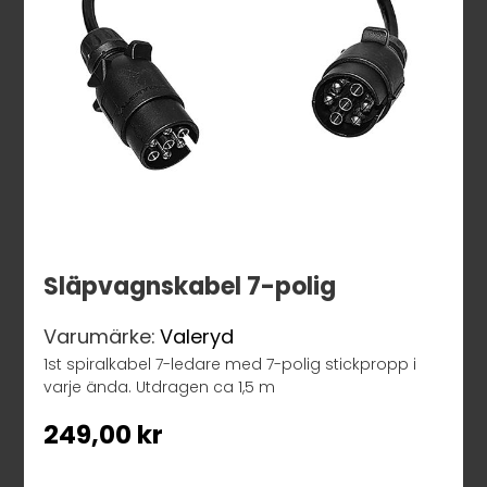
Släpvagnskabel 7-polig
Varumärke:
Valeryd
1st spiralkabel 7-ledare med 7-polig stickpropp i
varje ända. Utdragen ca 1,5 m
249,00
kr