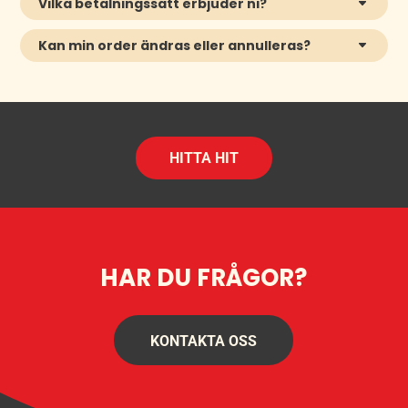
Vilka betalningssätt erbjuder ni?
Kan min order ändras eller annulleras?
HITTA HIT
HAR DU FRÅGOR?
KONTAKTA OSS