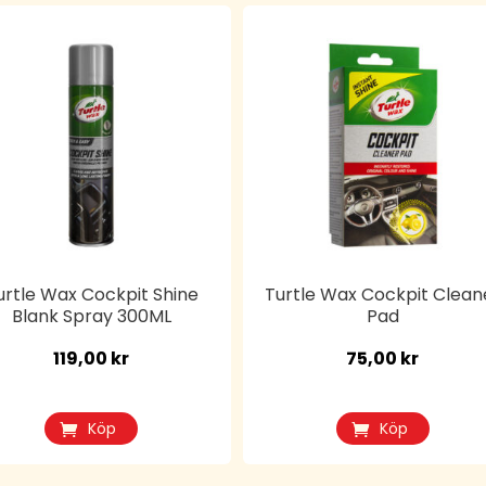
urtle Wax Cockpit Shine
Turtle Wax Cockpit Clean
Blank Spray 300ML
Pad
119,00
kr
75,00
kr
Köp
Köp