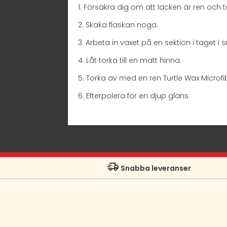
1. Försäkra dig om att lacken är ren och to
2. Skaka flaskan noga.
3. Arbeta in vaxet på en sektion i taget i
4. Låt torka till en matt hinna.
5. Torka av med en ren Turtle Wax Microfib
6. Efterpolera för en djup glans.
Snabba leveranser