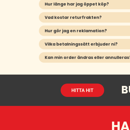
Hur länge har jag öppet köp?
Vad kostar returfrakten?
Hur gör jag en reklamation?
Vilka betalningssätt erbjuder ni?
Kan min order ändras eller annulleras
B
HITTA HIT
HA