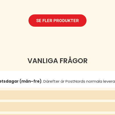
SE FLER PRODUKTER
VANLIGA FRÅGOR
betsdagar (mån–fre)
. Därefter är PostNords normala lever