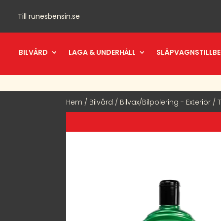
Till
runesbensin.se
BILVÅRD
LAGA & UNDERHÅLL
SLÄPVAGNSTILLB
Hem
/
Bilvård
/
Bilvax/Bilpolering - Exteriör
/ 