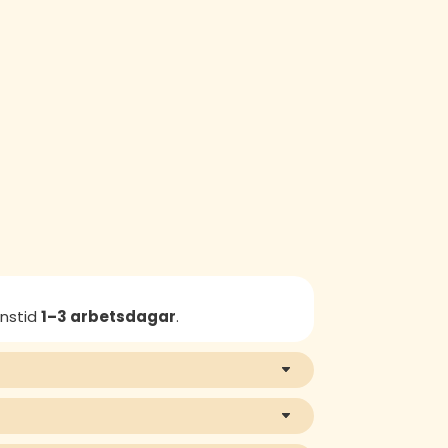
anstid
1–3 arbetsdagar
.