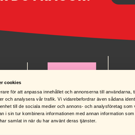
order@ru
0471-125
r cookies
rare för att anpassa innehållet och annonserna till användarna, t
er och analysera vår trafik. Vi vidarebefordrar även sådana ident
 enhet till de sociala medier och annons- och analysföretag som 
 i sin tur kombinera informationen med annan information som
BUTIKEN
e har samlat in när du har använt deras tjänster.