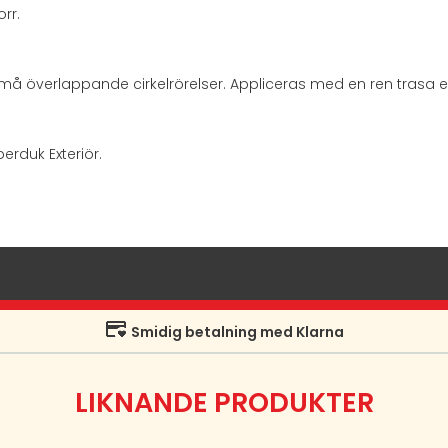
rr.
 små överlappande cirkelrörelser. Appliceras med en ren trasa el
erduk Exteriör.
Smidig betalning med Klarna
LIKNANDE PRODUKTER