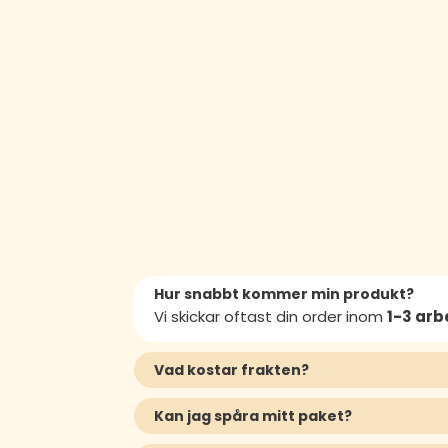
Hur snabbt kommer min produkt?
Vi skickar oftast din order inom
1-3 ar
Vad kostar frakten?
Kan jag spåra mitt paket?