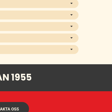
AN 1955
AKTA OSS