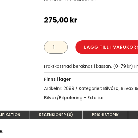
275,00
kr
TURTLE
WAX
LÄGG TILL I VARUKOR
CARNAUBA
CAR
WAX
500ML
Fraktkostnad beräknas i kassan. (0-79 kr) Fra
MÄNGD
Finns i lager
Artikelnr:
2099
Kategorier:
Bilvård
,
Bilvax &
Bilvax/Bilpolering - Exteriör
IFIKATION
RECENSIONER (0)
PRISHISTORIK
G: