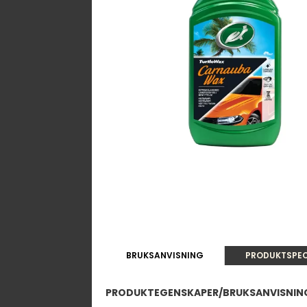
BRUKSANVISNING
PRODUKTSPEC
PRODUKTEGENSKAPER/BRUKSANVISNIN