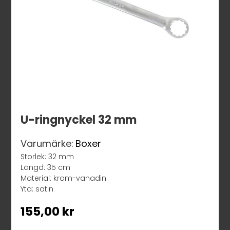
U-ringnyckel 32 mm
Varumärke:
Boxer
Storlek: 32 mm
Längd: 35 cm
Material: krom-vanadin
Yta: satin
155,00
kr