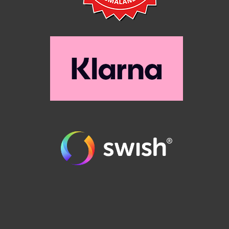
order@runes.se