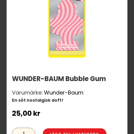
WUNDER-BAUM Bubble Gum
Varumärke:
Wunder-Baum
En söt nostalgisk doft!
25,00
kr
WUNDER-
BAUM