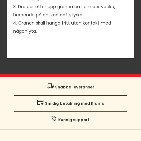
Dra där efter upp granen ca 1 cm per vecka,
beroende på önskad doftstyrka.
Granen skall hänga fritt utan kontakt med
någon yta.
Snabba leveranser
Smidig betalning med Klarna
Kunnig support