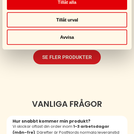
Tillåt alla
Köp
Köp
Tillåt urval
Avvisa
SE FLER PRODUKTER
VANLIGA FRÅGOR
Hur snabbt kommer min produkt?
Vi skickar oftast din order inom
1-3 arbetsdagar
(mån–fre)
. Därefter är PostNords normala leveranstid