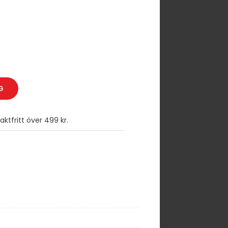
G
ktfritt över 499 kr.