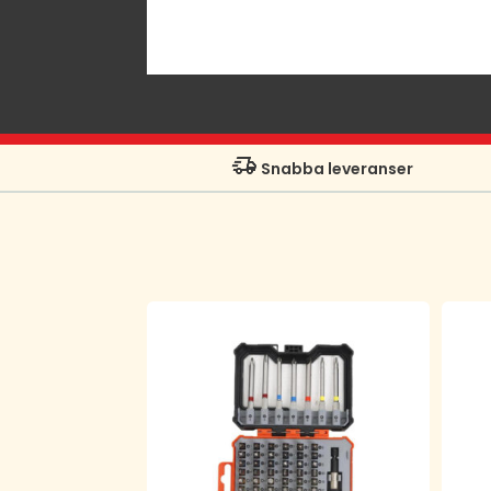
Snabba leveranser