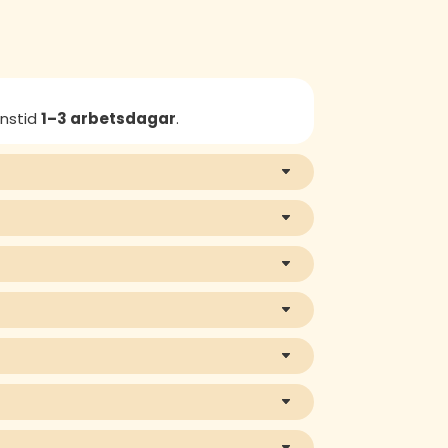
anstid
1–3 arbetsdagar
.