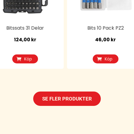
Bitssats 31 Delar
Bits 10 Pack PZ2
124,00
kr
46,00
kr
Köp
Köp
SE FLER PRODUKTER