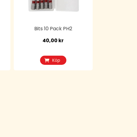
Bits 10 Pack PH2
40,00
kr
Köp