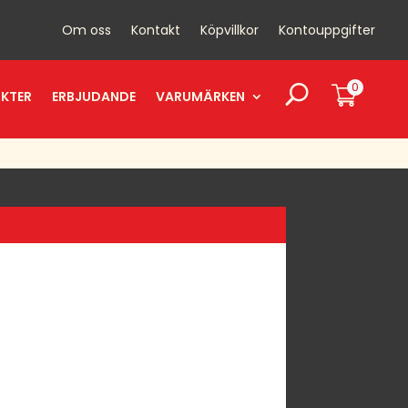
Om oss
Kontakt
Köpvillkor
Kontouppgifter
0
UKTER
ERBJUDANDE
VARUMÄRKEN