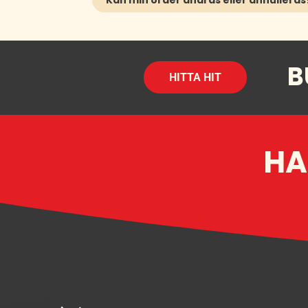
B
HITTA HIT
HA