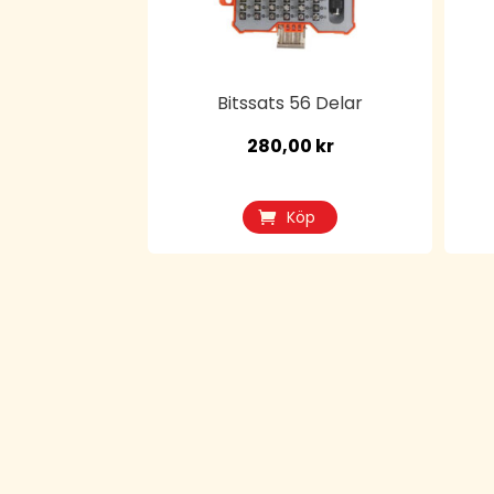
Bitssats 56 Delar
280,00
kr
Köp