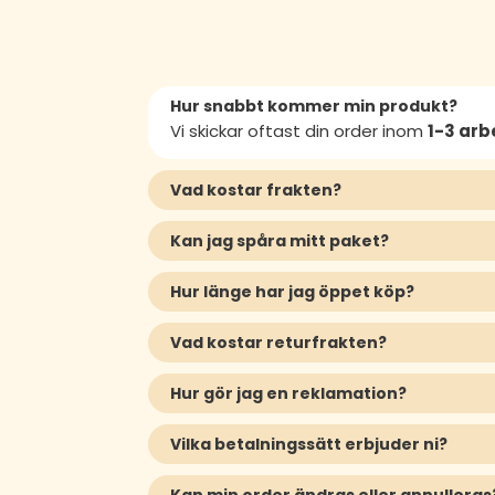
Hur snabbt kommer min produkt?
Vi skickar oftast din order inom
1-3 ar
Vad kostar frakten?
Kan jag spåra mitt paket?
Hur länge har jag öppet köp?
Vad kostar returfrakten?
Hur gör jag en reklamation?
Vilka betalningssätt erbjuder ni?
Kan min order ändras eller annulleras