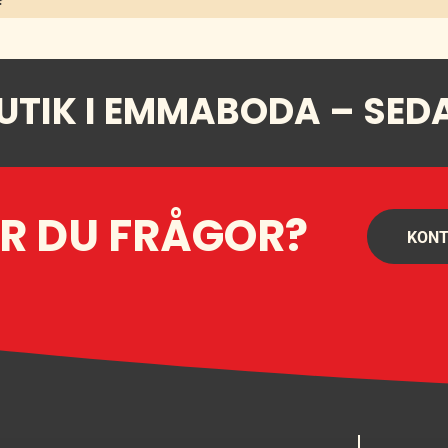
UTIK I EMMABODA – SED
R DU FRÅGOR?
KONT